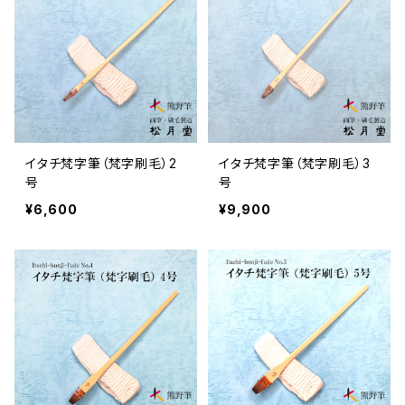
イタチ梵字筆（梵字刷毛）2
イタチ梵字筆（梵字刷毛）3
号
号
¥6,600
¥9,900