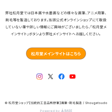
弊社松月堂では日本画や水墨画などの様々な画筆、アニメ用筆、
刷毛等を製造しております。当該公式オンラインショップにて取扱
していない筆や詳しい情報にご興味がございましたら、「松月堂メ
インサイト」ボタンより弊社メインサイトへお越しください。
松月堂メインサイトはこちら
© 松月堂ショップ【伝統的工芸品熊野筆】画筆・刷毛製造 / Shougetsudo
Powered by