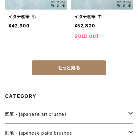
イタチ運筆 小
イタチ運筆 中
¥42,900
¥52,800
SOLD OUT
もっと見る
CATEGORY
画筆 - japanese art brushes
アニメ用筆 / ANIME(draw anime)
刷毛 - japanese paint brushes