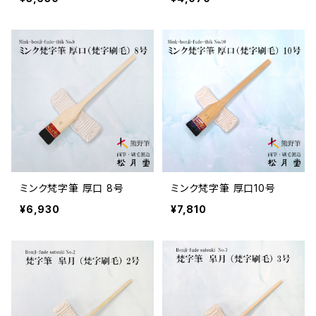
ミンク梵字筆 厚口 8号
ミンク梵字筆 厚口10号
¥6,930
¥7,810