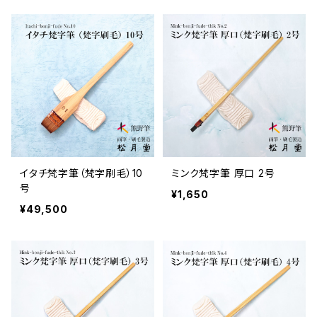
イタチ梵字筆（梵字刷毛）10
ミンク梵字筆 厚口 2号
号
¥1,650
¥49,500