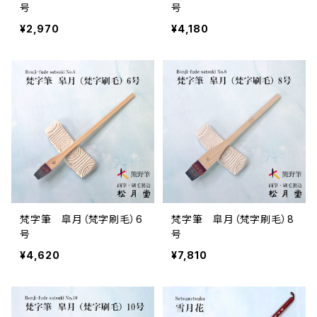
号
号
¥2,970
¥4,180
梵字筆 皐月（梵字刷毛）6
梵字筆 皐月（梵字刷毛）8
号
号
¥4,620
¥7,810