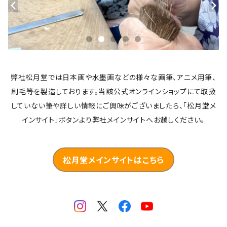
弊社松月堂では日本画や水墨画などの様々な画筆、アニメ用筆、
刷毛等を製造しております。当該公式オンラインショップにて取扱
していない筆や詳しい情報にご興味がございましたら、「松月堂メ
インサイト」ボタンより弊社メインサイトへお越しください。
松月堂メインサイトはこちら