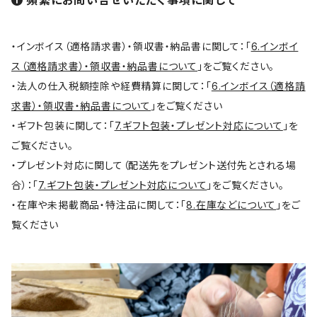
頻繁にお問い合せいただく事項に関して
連筆/Renpitsu
・インボイス（適格請求書）・領収書・納品書に関して：「
6.インボイ
ス（適格請求書）・領収書・納品書について
」をご覧ください。
・法人の仕入税額控除や経費精算に関して：「
6.インボイス（適格請
求書）・領収書・納品書について
」をご覧ください
・ギフト包装に関して：「
7.ギフト包装・プレゼント対応について
」を
ご覧ください。
・プレゼント対応に関して（配送先をプレゼント送付先とされる場
合）：「
7.ギフト包装・プレゼント対応について
」をご覧ください。
・在庫や未掲載商品・特注品に関して：「
8.在庫などについて
」をご
覧ください