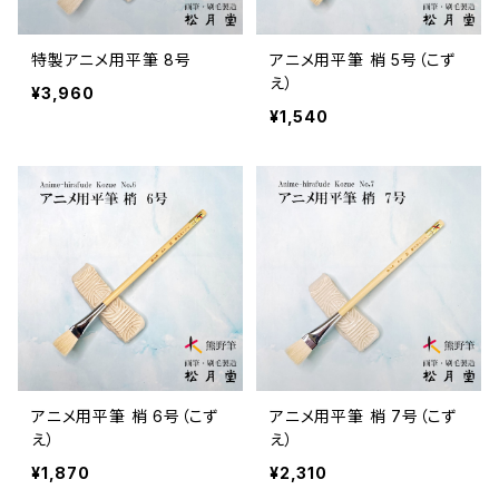
特製アニメ用平筆 8号
アニメ用平筆 梢 5号（こず
え）
¥3,960
¥1,540
アニメ用平筆 梢 6号（こず
アニメ用平筆 梢 7号（こず
え）
え）
¥1,870
¥2,310