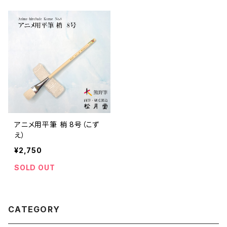
アニメ用平筆 梢 8号（こず
え）
¥2,750
SOLD OUT
CATEGORY