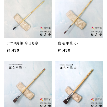
アニメ用筆 今日も窓
鹿毛 平筆 小
¥1,430
¥1,430