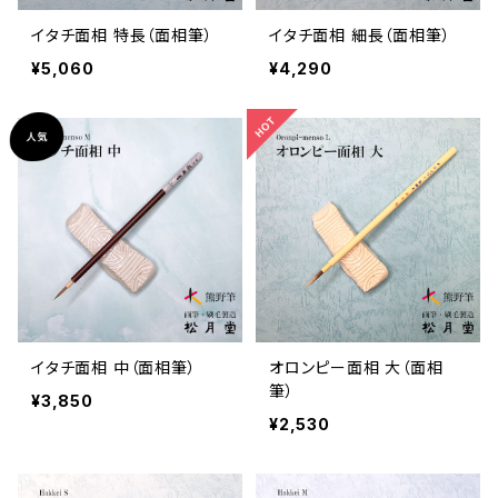
イタチ面相 特長（面相筆）
イタチ面相 細長（面相筆）
¥5,060
¥4,290
イタチ面相 中（面相筆）
オロンピー面相 大（面相
筆）
¥3,850
¥2,530