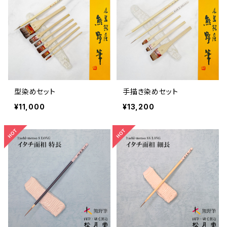
型染めセット
手描き染めセット
¥11,000
¥13,200