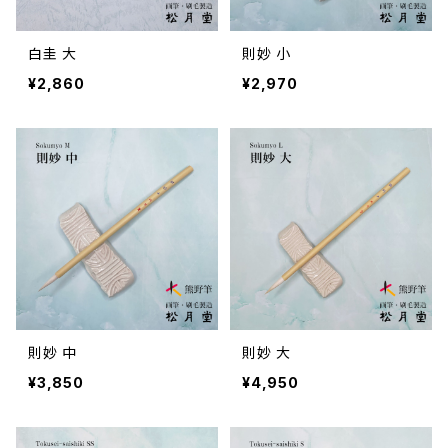
白圭 大
則妙 小
¥2,860
¥2,970
則妙 中
則妙 大
¥3,850
¥4,950