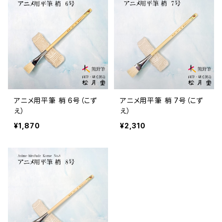
アニメ用平筆 梢 6号（こず
アニメ用平筆 梢 7号（こず
え）
え）
¥1,870
¥2,310