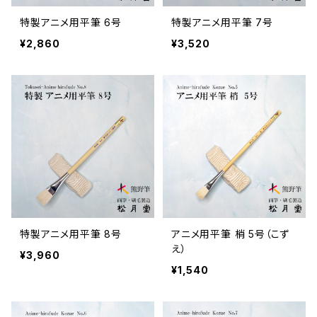
特製アニメ用平筆 6号
特製アニメ用平筆 7号
¥2,860
¥3,520
特製アニメ用平筆 8号
アニメ用平筆 梢 5号（こず
え）
¥3,960
¥1,540