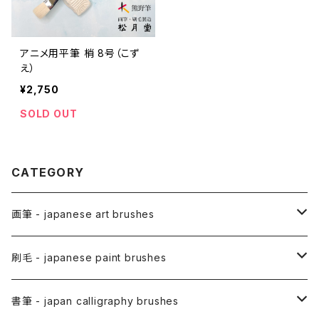
アニメ用平筆 梢 8号（こず
え）
¥2,750
SOLD OUT
CATEGORY
画筆 - japanese art brushes
アニメ用筆 / ANIME(draw anime)
刷毛 - japanese paint brushes
アニメ用線描筆
絵手紙用筆 / ETEGAMI (pic letter)
絵刷毛 / EBAKE (paint brushs)
書筆 - japan calligraphy brushes