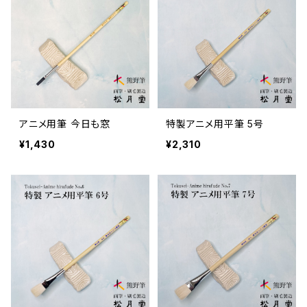
アニメ用筆 今日も窓
特製アニメ用平筆 5号
¥1,430
¥2,310