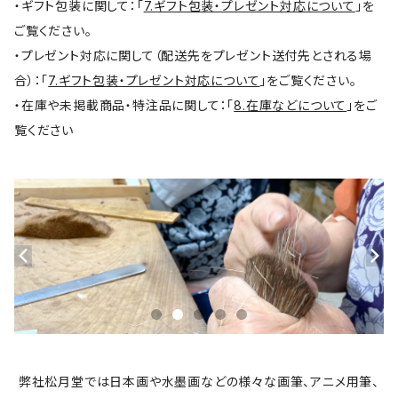
・ギフト包装に関して：「
7.ギフト包装・プレゼント対応について
」を
ご覧ください。
・プレゼント対応に関して（配送先をプレゼント送付先とされる場
合）：「
7.ギフト包装・プレゼント対応について
」をご覧ください。
・在庫や未掲載商品・特注品に関して：「
8.在庫などについて
」をご
覧ください
弊社松月堂では日本画や水墨画などの様々な画筆、アニメ用筆、