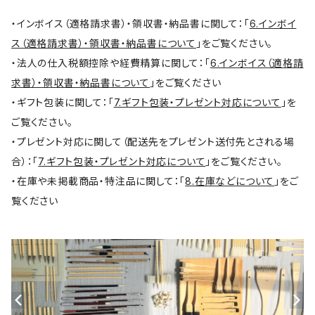
・インボイス（適格請求書）・領収書・納品書に関して：「
6.インボイ
ス（適格請求書）・領収書・納品書について
」をご覧ください。
・法人の仕入税額控除や経費精算に関して：「
6.インボイス（適格請
求書）・領収書・納品書について
」をご覧ください
・ギフト包装に関して：「
7.ギフト包装・プレゼント対応について
」を
ご覧ください。
・プレゼント対応に関して（配送先をプレゼント送付先とされる場
合）：「
7.ギフト包装・プレゼント対応について
」をご覧ください。
・在庫や未掲載商品・特注品に関して：「
8.在庫などについて
」をご
覧ください