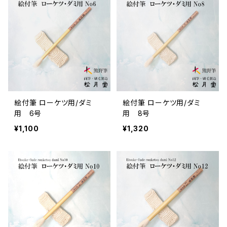
絵付筆 ローケツ用/ダミ
絵付筆 ローケツ用/ダミ
用 6号
用 8号
¥1,100
¥1,320