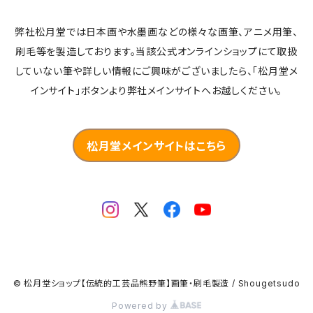
弊社松月堂では日本画や水墨画などの様々な画筆、アニメ用筆、
刷毛等を製造しております。当該公式オンラインショップにて取扱
していない筆や詳しい情報にご興味がございましたら、「松月堂メ
インサイト」ボタンより弊社メインサイトへお越しください。
松月堂メインサイトはこちら
© 松月堂ショップ【伝統的工芸品熊野筆】画筆・刷毛製造 / Shougetsudo
Powered by