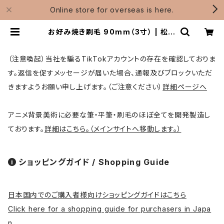
Online store for overseas is here.
お好み焼き刷毛 90mm（3寸） | 松月
堂ショップ【伝統的工芸品熊野筆】画
筆・刷毛製造 / Shougetsudo
（注意喚起）当社を騙るTikTokアカウントの存在を確認しておりま
す。返信を促すメッセージが届いた場合、通報及びブロックいただ
きますようお願い申し上げます。（ご注意ください）
詳細ページへ
アニメ背景美術に必要な筆・平筆・刷毛のほぼ全てを開発製造し
ております。
詳細はこちら。（メインサイトへ移動します。）
ショッピングガイド / Shopping Guide
日本国内でのご購入者様向けショッピングガイドはこちら
Click here for a shopping guide for purchasers in Japa
n.