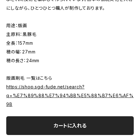
にしながら、ひとつひとつ職人が制作しております。
用途：版画
主原料：黒豚毛
全長：157mm
穂の幅：27mm
穂の長さ：24mm
版画刷毛 一覧はこちら
https://shop.sgd-fude.net/search?
q=%E7%89%88%E7%94%BB%E5%88%B7%E6%AF%
9B
カートに入れる