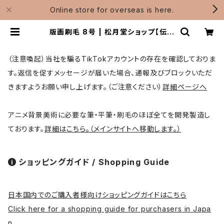
Online store for overseas is here.
版画刷毛 8号 | 松月堂ショップ【伝統
的工芸品熊野筆】画筆・刷毛製造 / Sh
ougetsudo
（注意喚起）当社を騙るTikTokアカウントの存在を確認しておりま
す。返信を促すメッセージが届いた場合、通報及びブロックいただ
きますようお願い申し上げます。（ご注意ください）
詳細ページへ
アニメ背景美術に必要な筆・平筆・刷毛のほぼ全てを開発製造し
ております。
詳細はこちら。（メインサイトへ移動します。）
ショッピングガイド / Shopping Guide
日本国内でのご購入者様向けショッピングガイドはこちら
Click here for a shopping guide for purchasers in Japa
n.