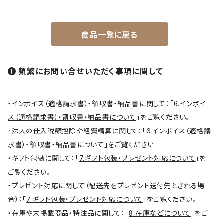
絵付用筆/Etsuke(ceramic paint)
商品一覧に戻る
連筆/Renpitsu
頻繁にお問い合せいただく事項に関して
・インボイス（適格請求書）・領収書・納品書に関して：「
6.インボイ
ス（適格請求書）・領収書・納品書について
」をご覧ください。
・法人の仕入税額控除や経費精算に関して：「
6.インボイス（適格請
求書）・領収書・納品書について
」をご覧ください
・ギフト包装に関して：「
7.ギフト包装・プレゼント対応について
」を
ご覧ください。
・プレゼント対応に関して（配送先をプレゼント送付先とされる場
合）：「
7.ギフト包装・プレゼント対応について
」をご覧ください。
・在庫や未掲載商品・特注品に関して：「
8.在庫などについて
」をご