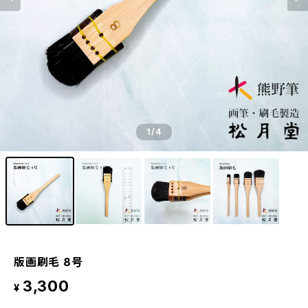
1
/4
版画刷毛 8号
3,300
¥