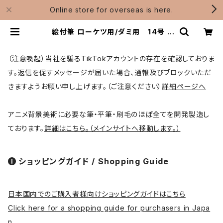
Online store for overseas is here.
絵付筆 ローケツ用/ダミ用 14号 |
松月堂ショップ【伝統的工芸品熊野
筆】画筆・刷毛製造 / Shougetsudo
（注意喚起）当社を騙るTikTokアカウントの存在を確認しておりま
す。返信を促すメッセージが届いた場合、通報及びブロックいただ
きますようお願い申し上げます。（ご注意ください）
詳細ページへ
アニメ背景美術に必要な筆・平筆・刷毛のほぼ全てを開発製造し
ております。
詳細はこちら。（メインサイトへ移動します。）
ショッピングガイド / Shopping Guide
日本国内でのご購入者様向けショッピングガイドはこちら
Click here for a shopping guide for purchasers in Japa
n.