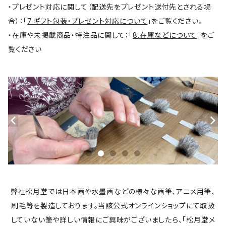
・プレゼント対応に関して（配送先をプレゼント送付先とされる場
合）：「
7.ギフト包装・プレゼント対応について
」をご覧ください。
・在庫や未掲載商品・特注品に関して：「
8.在庫などについて
」をご
覧ください
弊社松月堂では日本画や水墨画などの様々な画筆、アニメ用筆、
刷毛等を製造しております。当該公式オンラインショップにて取扱
していない筆や詳しい情報にご興味がございましたら、「松月堂メ