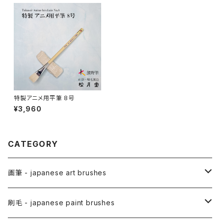
特製アニメ用平筆 8号
¥3,960
CATEGORY
画筆 - japanese art brushes
アニメ用筆 / ANIME(draw anime)
刷毛 - japanese paint brushes