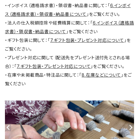
・インボイス（適格請求書）・領収書・納品書に関して：「
6.インボイ
ス（適格請求書）・領収書・納品書について
」をご覧ください。
・法人の仕入税額控除や経費精算に関して：「
6.インボイス（適格請
求書）・領収書・納品書について
」をご覧ください
・ギフト包装に関して：「
7.ギフト包装・プレゼント対応について
」を
ご覧ください。
・プレゼント対応に関して（配送先をプレゼント送付先とされる場
合）：「
7.ギフト包装・プレゼント対応について
」をご覧ください。
・在庫や未掲載商品・特注品に関して：「
8.在庫などについて
」をご
覧ください