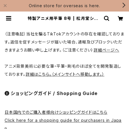
Online store for overseas is here.
特製アニメ用平筆 8号 | 松月堂ショッ
プ【伝統的工芸品熊野筆】画筆・刷毛
製造 / Shougetsudo
（注意喚起）当社を騙るTikTokアカウントの存在を確認しておりま
す。返信を促すメッセージが届いた場合、通報及びブロックいただ
きますようお願い申し上げます。（ご注意ください）
詳細ページへ
アニメ背景美術に必要な筆・平筆・刷毛のほぼ全てを開発製造し
ております。
詳細はこちら。（メインサイトへ移動します。）
ショッピングガイド / Shopping Guide
日本国内でのご購入者様向けショッピングガイドはこちら
Click here for a shopping guide for purchasers in Japa
n.