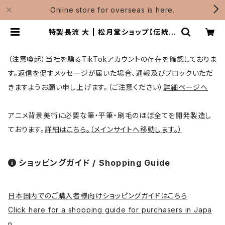
Online store for overseas is here.
特製長流 大 | 松月堂ショップ【伝統的
工芸品熊野筆】画筆・刷毛製造 / Sho
ugetsudo
（注意喚起）当社を騙るTikTokアカウントの存在を確認しておりま
す。返信を促すメッセージが届いた場合、通報及びブロックいただ
きますようお願い申し上げます。（ご注意ください）
詳細ページへ
アニメ背景美術に必要な筆・平筆・刷毛のほぼ全てを開発製造し
ております。
詳細はこちら。（メインサイトへ移動します。）
ショッピングガイド / Shopping Guide
日本国内でのご購入者様向けショッピングガイドはこちら
Click here for a shopping guide for purchasers in Japa
n.