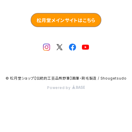
松月堂メインサイトはこちら
© 松月堂ショップ【伝統的工芸品熊野筆】画筆・刷毛製造 / Shougetsudo
Powered by