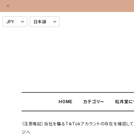
HOME
カテゴリー
松月堂に
（注意喚起）当社を騙るTikTokアカウントの存在を確認
ジへ