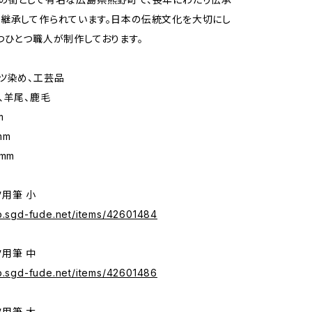
継承して作られています。日本の伝統文化を大切にし
つひとつ職人が制作しております。
ツ染め、工芸品
、羊尾、鹿毛
m
mm
mm
用筆 小
op.sgd-fude.net/items/42601484
用筆 中
op.sgd-fude.net/items/42601486
用筆 大