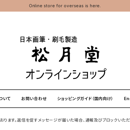
Online store for overseas is here.
ついて
お問い合わせ
ショッピングガイド（国内向け）
En
しております。返信を促すメッセージが届いた場合、通報及びブロックいただ