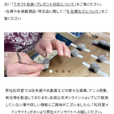
合）：「
7.ギフト包装・プレゼント対応について
」をご覧ください。
・在庫や未掲載商品・特注品に関して：「
8.在庫などについて
」をご
覧ください
弊社松月堂では日本画や水墨画などの様々な画筆、アニメ用筆、
刷毛等を製造しております。当該公式オンラインショップにて取扱
していない筆や詳しい情報にご興味がございましたら、「松月堂メ
インサイト」ボタンより弊社メインサイトへお越しください。