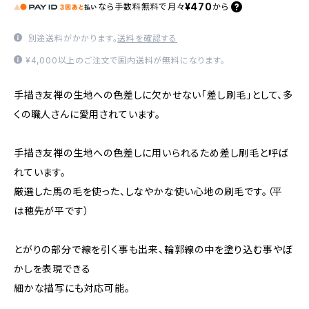
¥470
なら
手数料無料で
月々
から
別途送料がかかります。
送料を確認する
¥4,000以上のご注文で国内送料が無料になります。
手描き友禅の生地への色差しに欠かせない「差し刷毛」として、多
くの職人さんに愛用されています。
手描き友禅の生地への色差しに用いられるため差し刷毛と呼ば
れています。
厳選した馬の毛を使った、しなやかな使い心地の刷毛です。（平
は穂先が平です）
とがりの部分で線を引く事も出来、輪郭線の中を塗り込む事やぼ
かしを表現できる
細かな描写にも対応可能。