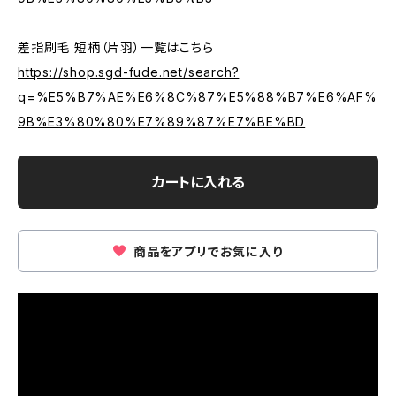
差指刷毛 短柄（片羽）一覧はこちら
https://shop.sgd-fude.net/search?
q=%E5%B7%AE%E6%8C%87%E5%88%B7%E6%AF%
9B%E3%80%80%E7%89%87%E7%BE%BD
カートに入れる
商品をアプリでお気に入り