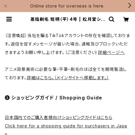
Online store for overseas is here.
差指刷毛 短柄（平）4号 | 松月堂ショ
ップ【伝統的工芸品熊野筆】画筆・刷毛
製造 / Shougetsudo
（注意喚起）当社を騙るTikTokアカウントの存在を確認しておりま
す。返信を促すメッセージが届いた場合、通報及びブロックいただ
きますようお願い申し上げます。（ご注意ください）
詳細ページへ
アニメ背景美術に必要な筆・平筆・刷毛のほぼ全てを開発製造し
ております。
詳細はこちら。（メインサイトへ移動します。）
ショッピングガイド / Shopping Guide
日本国内でのご購入者様向けショッピングガイドはこちら
Click here for a shopping guide for purchasers in Japa
n.