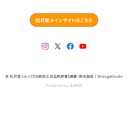
松月堂メインサイトはこちら
© 松月堂ショップ【伝統的工芸品熊野筆】画筆・刷毛製造 / Shougetsudo
Powered by