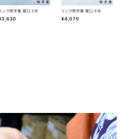
ミンク梵字筆 厚口 5号
ミンク梵字筆 厚口 6号
¥3,630
¥4,070