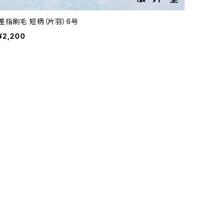
差指刷毛 短柄（片羽）6号
¥2,200