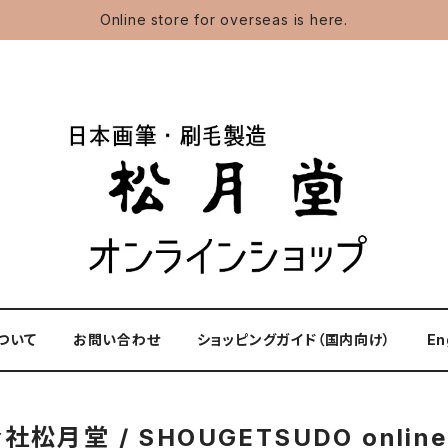
Online store for overseas is here.
ついて
お問い合わせ
ショッピングガイド（国内向け）
En
松月堂 / SHOUGETSUDO online