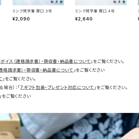
ミンク梵字筆 厚口 3号
ミンク梵字筆 厚口 4号
¥2,090
¥2,640
インボイス（適格請求書）・領収書・納品書について
」をご覧ください。
（適格請求書）・領収書・納品書について
」をご覧ください
て
」をご覧ください。
る場合）：「
7.ギフト包装・プレゼント対応について
」をご覧ください。
」をご覧ください