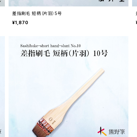
差指刷毛 短柄（片羽）5号
¥1,870