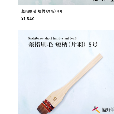
差指刷毛 短柄（片羽）4号
¥1,540