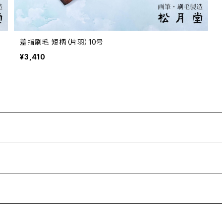
差指刷毛 短柄（片羽）10号
¥3,410