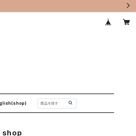
glish(shop)
 shop