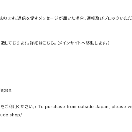
しております。返信を促すメッセージが届いた場合、通報及びブロックいただ
造しております。
詳細はこちら。（メインサイトへ移動します。）
Japan.
o purchase from outside Japan, please visit the f
fude.shop/