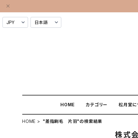
HOME
カテゴリー
松月堂に
HOME
"差指刷毛 片羽"の検索結果
株式会社