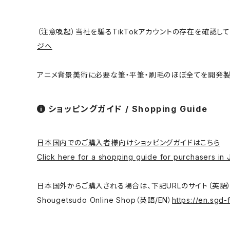
（注意喚起）当社を騙るTikTokアカウントの存在を確認
ジへ
アニメ背景美術に必要な筆・平筆・刷毛のほぼ全てを開発製
ショッピングガイド / Shopping Guide
日本国内でのご購入者様向けショッピングガイドはこちら
Click here for a shopping guide for purchasers in 
日本国外からご購入される場合は、下記URLのサイト（英語）をご利用ください。/ T
Shougetsudo Online Shop（英語/EN）
https://en.sgd-