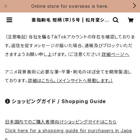
Online store for overseas is here.
差指刷毛 短柄（平）5号 | 松月堂ショ
ップ【伝統的工芸品熊野筆】画筆・刷毛
製造 / Shougetsudo
（注意喚起）当社を騙るTikTokアカウントの存在を確認しておりま
す。返信を促すメッセージが届いた場合、通報及びブロックいただ
きますようお願い申し上げます。（ご注意ください）
詳細ページへ
アニメ背景美術に必要な筆・平筆・刷毛のほぼ全てを開発製造し
ております。
詳細はこちら。（メインサイトへ移動します。）
ショッピングガイド / Shopping Guide
日本国内でのご購入者様向けショッピングガイドはこちら
Click here for a shopping guide for purchasers in Japa
n.