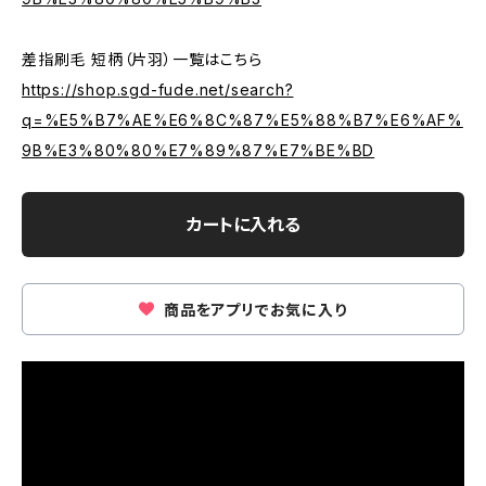
差指刷毛 短柄（片羽）一覧はこちら
https://shop.sgd-fude.net/search?
q=%E5%B7%AE%E6%8C%87%E5%88%B7%E6%AF%
9B%E3%80%80%E7%89%87%E7%BE%BD
カートに入れる
商品をアプリでお気に入り