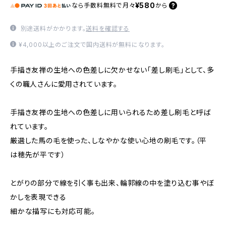
¥580
なら
手数料無料で
月々
から
別途送料がかかります。
送料を確認する
¥4,000以上のご注文で国内送料が無料になります。
手描き友禅の生地への色差しに欠かせない「差し刷毛」として、多
くの職人さんに愛用されています。
手描き友禅の生地への色差しに用いられるため差し刷毛と呼ば
れています。
厳選した馬の毛を使った、しなやかな使い心地の刷毛です。（平
は穂先が平です）
とがりの部分で線を引く事も出来、輪郭線の中を塗り込む事やぼ
かしを表現できる
細かな描写にも対応可能。