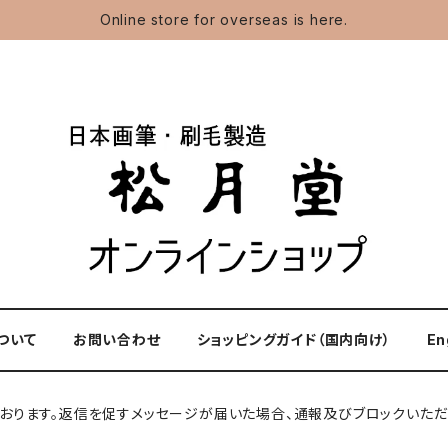
Online store for overseas is here.
ついて
お問い合わせ
ショッピングガイド（国内向け）
En
しております。返信を促すメッセージが届いた場合、通報及びブロックいただ