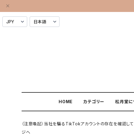
HOME
カテゴリー
松月堂に
（注意喚起）当社を騙るTikTokアカウントの存在を確認
ジへ