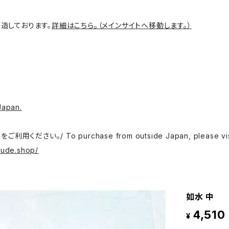
造しております。
詳細はこちら。（メインサイトへ移動します。）
Japan.
o purchase from outside Japan, please visit the f
fude.shop/
如水 中
4,510
¥