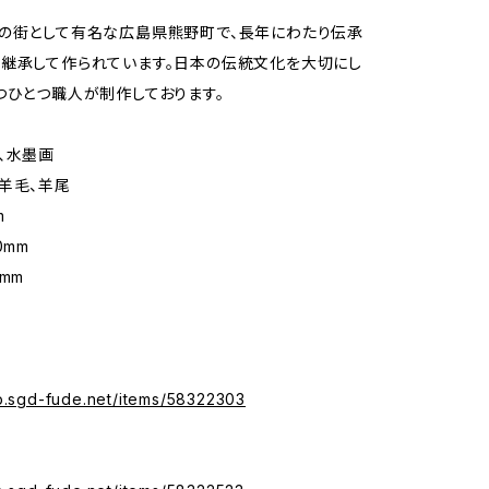
の街として有名な広島県熊野町で、長年にわたり伝承
継承して作られています。日本の伝統文化を大切にし
つひとつ職人が制作しております。
、水墨画
羊毛、羊尾
m
0mm
mm
op.sgd-fude.net/items/58322303