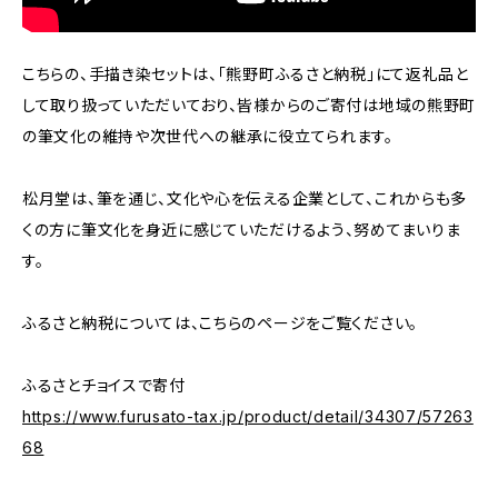
こちらの、手描き染セットは、「熊野町ふるさと納税」にて返礼品と
して取り扱っていただいており、皆様からのご寄付は地域の熊野町
の筆文化の維持や次世代への継承に役立てられます。
松月堂は、筆を通じ、文化や心を伝える企業として、これからも多
くの方に筆文化を身近に感じていただけるよう、努めてまいりま
す。
ふるさと納税については、こちらのページをご覧ください。
ふるさとチョイスで寄付
https://www.furusato-tax.jp/product/detail/34307/57263
68