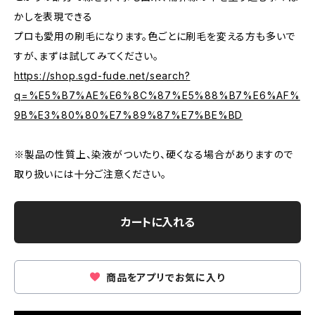
かしを表現できる
プロも愛用の刷毛になります。色ごとに刷毛を変える方も多いで
すが、まずは試してみてください。
https://shop.sgd-fude.net/search?
q=%E5%B7%AE%E6%8C%87%E5%88%B7%E6%AF%
9B%E3%80%80%E7%89%87%E7%BE%BD
※製品の性質上、染液がついたり、硬くなる場合がありますので
取り扱いには十分ご注意ください。
カートに入れる
商品をアプリでお気に入り