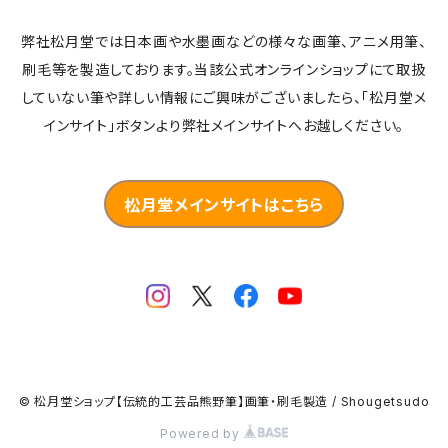
弊社松月堂では日本画や水墨画などの様々な画筆、アニメ用筆、
刷毛等を製造しております。当該公式オンラインショップにて取扱
していない筆や詳しい情報にご興味がございましたら、「松月堂メ
インサイト」ボタンより弊社メインサイトへお越しください。
松月堂メインサイトはこちら
© 松月堂ショップ【伝統的工芸品熊野筆】画筆・刷毛製造 / Shougetsudo
Powered by