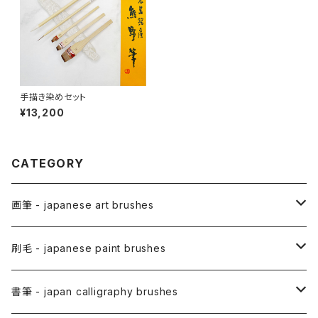
手描き染めセット
¥13,200
CATEGORY
画筆 - japanese art brushes
アニメ用筆 / ANIME(draw anime)
刷毛 - japanese paint brushes
アニメ用線描筆
絵手紙用筆 / ETEGAMI (pic letter)
絵刷毛 / EBAKE (paint brushs)
書筆 - japan calligraphy brushes