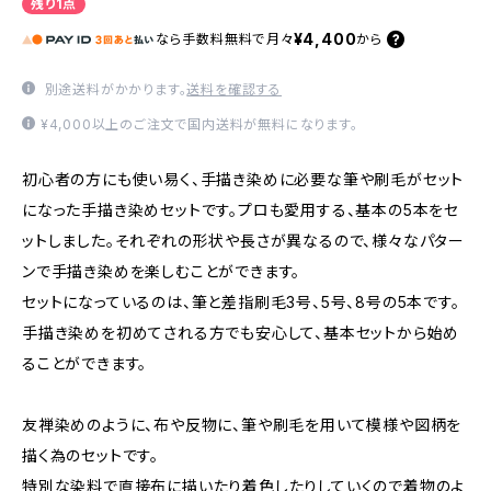
残り1点
¥4,400
なら
手数料無料で
月々
から
別途送料がかかります。
送料を確認する
¥4,000以上のご注文で国内送料が無料になります。
初心者の方にも使い易く、手描き染めに必要な筆や刷毛がセット
になった手描き染めセットです。プロも愛用する、基本の5本をセ
ットしました。それぞれの形状や長さが異なるので、様々なパター
ンで手描き染めを楽しむことができます。
セットになっているのは、筆と差指刷毛3号、5号、8号の5本です。
手描き染めを初めてされる方でも安心して、基本セットから始め
ることができます。
友禅染めのように、布や反物に、筆や刷毛を用いて模様や図柄を
描く為のセットです。
特別な染料で直接布に描いたり着色したりしていくので着物のよ