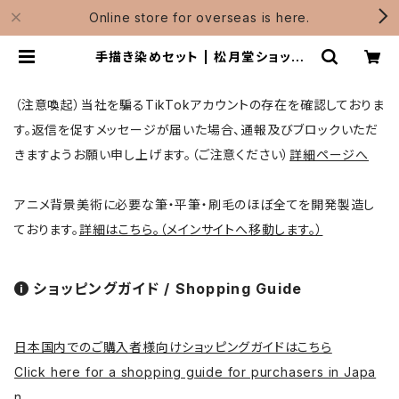
Online store for overseas is here.
手描き染めセット | 松月堂ショップ
【伝統的工芸品熊野筆】画筆・刷毛製
造 / Shougetsudo
（注意喚起）当社を騙るTikTokアカウントの存在を確認しておりま
す。返信を促すメッセージが届いた場合、通報及びブロックいただ
きますようお願い申し上げます。（ご注意ください）
詳細ページへ
アニメ背景美術に必要な筆・平筆・刷毛のほぼ全てを開発製造し
ております。
詳細はこちら。（メインサイトへ移動します。）
ショッピングガイド / Shopping Guide
日本国内でのご購入者様向けショッピングガイドはこちら
Click here for a shopping guide for purchasers in Japa
n.