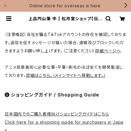
Online store for overseas is here.
上品円山筆 中 | 松月堂ショップ【伝統
的工芸品熊野筆】画筆・刷毛製造 / Sh
ougetsudo
（注意喚起）当社を騙るTikTokアカウントの存在を確認しておりま
す。返信を促すメッセージが届いた場合、通報及びブロックいただ
きますようお願い申し上げます。（ご注意ください）
詳細ページへ
アニメ背景美術に必要な筆・平筆・刷毛のほぼ全てを開発製造し
ております。
詳細はこちら。（メインサイトへ移動します。）
ショッピングガイド / Shopping Guide
日本国内でのご購入者様向けショッピングガイドはこちら
Click here for a shopping guide for purchasers in Japa
n.