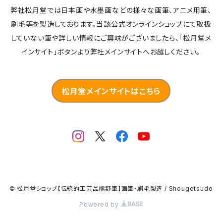
弊社松月堂では日本画や水墨画などの様々な画筆、アニメ用筆、
刷毛等を製造しております。当該公式オンラインショップにて取扱
していない筆や詳しい情報にご興味がございましたら、「松月堂メ
インサイト」ボタンより弊社メインサイトへお越しください。
松月堂メインサイトはこちら
© 松月堂ショップ【伝統的工芸品熊野筆】画筆・刷毛製造 / Shougetsudo
Powered by