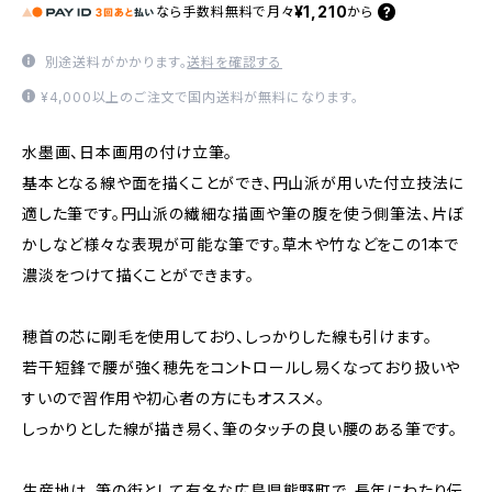
¥1,210
なら
手数料無料で
月々
から
別途送料がかかります。
送料を確認する
¥4,000以上のご注文で国内送料が無料になります。
水墨画、日本画用の付け立筆。
基本となる線や面を描くことができ、円山派が用いた付立技法に
適した筆です。円山派の繊細な描画や筆の腹を使う側筆法、片ぼ
かしなど様々な表現が可能な筆です。草木や竹などをこの1本で
濃淡をつけて描くことができます。
穂首の芯に剛毛を使用しており、しっかりした線も引けます。
若干短鋒で腰が強く穂先をコントロールし易くなっており扱いや
すいので習作用や初心者の方にもオススメ。
しっかりとした線が描き易く、筆のタッチの良い腰のある筆です。
生産地は、筆の街として有名な広島県熊野町で、長年にわたり伝