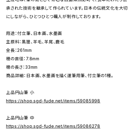
承された技術を継承して作られています。日本の伝統文化を大切
にしながら、ひとつひとつ職人が制作しております。
用途：付立筆、日本画、水墨画
主原料：黒狸、羊毛、羊尾、鹿毛
全長：261mm
穂の直径：7.8mm
穂の長さ：33mm
商品詳細：日本画、水墨画を描く運筆用筆、付立筆の1種。
上品円山筆 小
https://shop.sgd-fude.net/items/59085998
上品円山筆 中
https://shop.sgd-fude.net/items/59086278