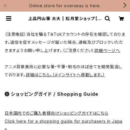
Online store for overseas is here.
上品円山筆 大大 | 松月堂ショップ【伝
統的工芸品熊野筆】画筆・刷毛製造 /
Shougetsudo
（注意喚起）当社を騙るTikTokアカウントの存在を確認しておりま
す。返信を促すメッセージが届いた場合、通報及びブロックいただ
きますようお願い申し上げます。（ご注意ください）
詳細ページへ
アニメ背景美術に必要な筆・平筆・刷毛のほぼ全てを開発製造し
ております。
詳細はこちら。（メインサイトへ移動します。）
ショッピングガイド / Shopping Guide
日本国内でのご購入者様向けショッピングガイドはこちら
Click here for a shopping guide for purchasers in Japa
n.