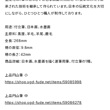
承された技術を継承して作られています。日本の伝統文化を大切
にしながら、ひとつひとつ職人が制作しております。
用途：付立筆、日本画、水墨画
主原料：黒狸、羊毛、羊尾、鹿毛
全長：268mm
穂の直径：9.8mm
穂の長さ：42mm
商品詳細：日本画、水墨画を描く運筆用筆、付立筆の1種。
上品円山筆 小
https://shop.sgd-fude.net/items/59085998
上品円山筆 中
https://shop.sgd-fude.net/items/59086278