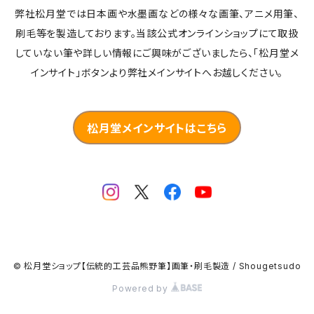
弊社松月堂では日本画や水墨画などの様々な画筆、アニメ用筆、
刷毛等を製造しております。当該公式オンラインショップにて取扱
していない筆や詳しい情報にご興味がございましたら、「松月堂メ
インサイト」ボタンより弊社メインサイトへお越しください。
松月堂メインサイトはこちら
© 松月堂ショップ【伝統的工芸品熊野筆】画筆・刷毛製造 / Shougetsudo
Powered by